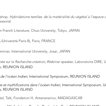
kshop,
Hybridations textiles: de la matérialité du végétal à l'espac
reasons
)
n French Literature, Chuo University, Tokyo, JAPAN
 (Université Paris 8), Paris, FRANCE
eminar, International University, Josai, JAPAN
née sur la Recherche-création
, Webinar speaker, Laboratoire DIRE, U
s,
REUNION ISLAND
 de l'océan Indien
, International Symposium, REUNION ISLAND
 et mythifications dans l'océan Indien
, International Symposium, Un
enis, REUNION ISLAND
tal
,
Talk, Fondation H, Antananarivo, MADAGASCAR