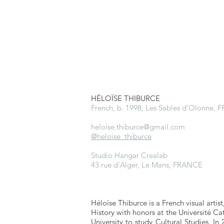
HÉLOÏSE THIBURCE
French, b. 1998, Les Sables d’Olonne,
heloise.thiburce@gmail.com
@heloise_thiburce
Studio Hangar Crealab
43 rue d'Alger, Le Mans, FRANCE
Héloïse Thiburce is a French visual arti
History with honors at the Université C
University to study Cultural Studies. 