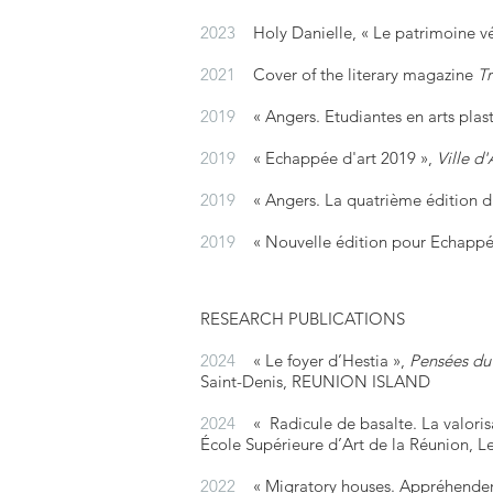
2023
Holy Danielle, « Le patrimoine v
2021
Cover of the literary magazine
Tr
2019
« Angers. Etudiantes en arts plast
2019
« Echappée d'art 2019 »,
Ville d
2019
« Angers. La quatrième édition d'
2019
« Nouvelle édition pour Echappée
RESEARCH PUBLICATIONS
2024
« Le foyer d’Hestia »,
Pensées du 
Saint-Denis, REUNION ISLAND
2024
« Radicule de basalte. La valorisa
École Supérieure d’Art de la Réunion,
2022
« Migratory houses. Appréhender un