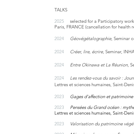
TALKS
2025
selected for a Participatory wor
Paris, FRANCE
(cancellation for
health 
2024
Géovégétalographie
, Seminar o
2024
Créer, lire, écrire
, Seminar, INHA
2024
Entre Okinawa et La Réunion
, S
2024
Les rendez-vous du savoir : Jour
Lettres et sciences humaines, Saint-Deni
2023
Gages d'affection et patrimoine
2023
Pensées du Grand océan : mythes
Lettres et sciences humaines, Saint-D
2023
Valorisation du patrimoine végé