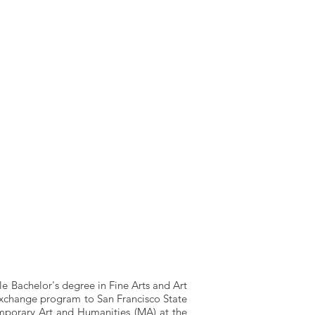
le Bachelor's degree in Fine Arts and Art
 exchange program to San Francisco State
emporary Art and Humanities (MA) at the