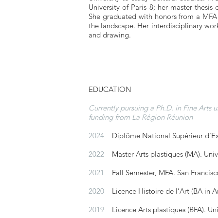
University of Paris 8; her master thesis
She graduated with honors from a MFA a
the landscape. Her interdisciplinary work
and drawing.
EDUCATION
Currently pursuing a Ph.D. in Fine Arts u
funding from La Région Réunion
2024
Diplôme National Supérieur d'E
2022
Master Arts plastiques (MA). Unive
2021
Fall Semester, MFA. San Francisco
2020
Licence Histoire de l’Art (BA in Ar
2019
Licence Arts plastiques (BFA). Un