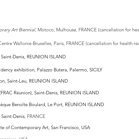
ary Art Biennial
, Motoco, Mulhouse, FRANCE (cancellation for hea
ntre Wallonie-Bruxelles, Paris, FRANCE
(cancellation for
health re
n, Saint-Denis, REUNION ISLAND
idency exhibition, Palazzo Butera, Palermo, SICILY
on, Saint-Leu, REUNION ISLAND
(FRAC Réunion), Saint-Denis, REUNION ISLAND
hèque Benoîte Boulard, Le Port, REUNION ISLAND
 Saint-Denis
, FRANCE
tute of Contemporary Art, San Francisco, USA