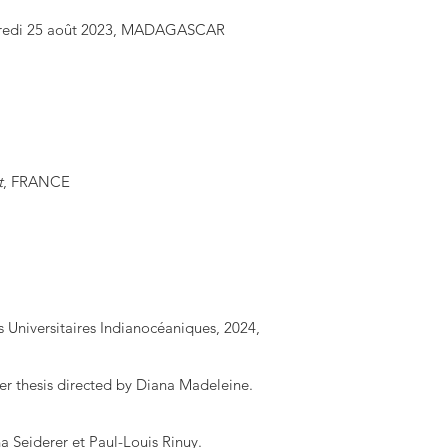
dredi 25 août 2023, MADAGASCAR
t
, FRANCE
s Universitaires Indianocéaniques, 2024,
er thesis directed by Diana Madeleine.
a Seiderer et Paul-Louis Rinuy.